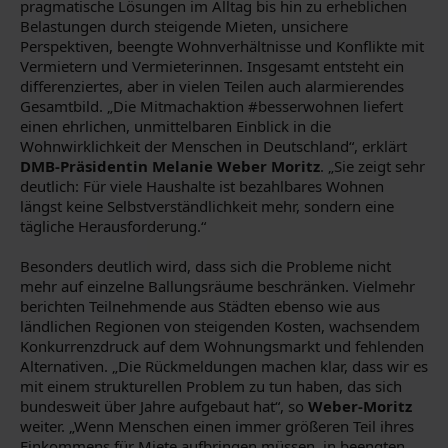
pragmatische Lösungen im Alltag bis hin zu erheblichen
Belastungen durch steigende Mieten, unsichere
Perspektiven, beengte Wohnverhältnisse und Konflikte mit
Vermietern und Vermieterinnen. Insgesamt entsteht ein
differenziertes, aber in vielen Teilen auch alarmierendes
Gesamtbild. „Die Mitmachaktion #besserwohnen liefert
einen ehrlichen, unmittelbaren Einblick in die
Wohnwirklichkeit der Menschen in Deutschland“, erklärt
DMB-Präsidentin Melanie Weber Moritz
. „Sie zeigt sehr
deutlich: Für viele Haushalte ist bezahlbares Wohnen
längst keine Selbstverständlichkeit mehr, sondern eine
tägliche Herausforderung.“
Besonders deutlich wird, dass sich die Probleme nicht
mehr auf einzelne Ballungsräume beschränken. Vielmehr
berichten Teilnehmende aus Städten ebenso wie aus
ländlichen Regionen von steigenden Kosten, wachsendem
Konkurrenzdruck auf dem Wohnungsmarkt und fehlenden
Alternativen. „Die Rückmeldungen machen klar, dass wir es
mit einem strukturellen Problem zu tun haben, das sich
bundesweit über Jahre aufgebaut hat“, so
Weber-Moritz
weiter. „Wenn Menschen einen immer größeren Teil ihres
Einkommens für Miete aufbringen müssen, in beengten