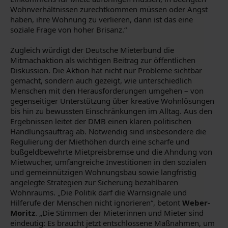
Wohnverhältnissen zurechtkommen müssen oder Angst
haben, ihre Wohnung zu verlieren, dann ist das eine
soziale Frage von hoher Brisanz.“
Zugleich würdigt der Deutsche Mieterbund die
Mitmachaktion als wichtigen Beitrag zur öffentlichen
Diskussion. Die Aktion hat nicht nur Probleme sichtbar
gemacht, sondern auch gezeigt, wie unterschiedlich
Menschen mit den Herausforderungen umgehen – von
gegenseitiger Unterstützung über kreative Wohnlösungen
bis hin zu bewussten Einschränkungen im Alltag. Aus den
Ergebnissen leitet der DMB einen klaren politischen
Handlungsauftrag ab. Notwendig sind insbesondere die
Regulierung der Miethöhen durch eine scharfe und
bußgeldbewehrte Mietpreisbremse und die Ahndung von
Mietwucher, umfangreiche Investitionen in den sozialen
und gemeinnützigen Wohnungsbau sowie langfristig
angelegte Strategien zur Sicherung bezahlbaren
Wohnraums. „Die Politik darf die Warnsignale und
Hilferufe der Menschen nicht ignorieren“, betont
Weber-
Moritz
. „Die Stimmen der Mieterinnen und Mieter sind
eindeutig: Es braucht jetzt entschlossene Maßnahmen, um