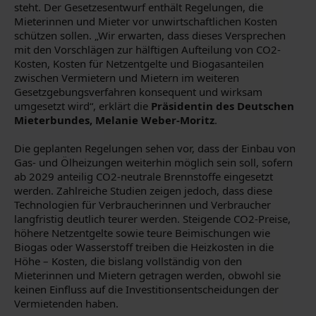
steht. Der Gesetzesentwurf enthält Regelungen, die
Mieterinnen und Mieter vor unwirtschaftlichen Kosten
schützen sollen. „Wir erwarten, dass dieses Versprechen
mit den Vorschlägen zur hälftigen Aufteilung von CO2-
Kosten, Kosten für Netzentgelte und Biogasanteilen
zwischen Vermietern und Mietern im weiteren
Gesetzgebungsverfahren konsequent und wirksam
umgesetzt wird“, erklärt die
Präsidentin des Deutschen
Mieterbundes, Melanie Weber-Moritz
.
Die geplanten Regelungen sehen vor, dass der Einbau von
Gas- und Ölheizungen weiterhin möglich sein soll, sofern
ab 2029 anteilig CO2-neutrale Brennstoffe eingesetzt
werden. Zahlreiche Studien zeigen jedoch, dass diese
Technologien für Verbraucherinnen und Verbraucher
langfristig deutlich teurer werden. Steigende CO2-Preise,
höhere Netzentgelte sowie teure Beimischungen wie
Biogas oder Wasserstoff treiben die Heizkosten in die
Höhe – Kosten, die bislang vollständig von den
Mieterinnen und Mietern getragen werden, obwohl sie
keinen Einfluss auf die Investitionsentscheidungen der
Vermietenden haben.