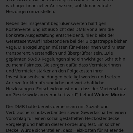
wichtiger finanzieller Anreiz sein, auf klimaneutrale
Heizungen umzustellen.
Neben der insgesamt begrüßenswerten hälftigen
Kostenverteilung ist aus Sicht des DMB vor allem die
konkrete Ausgestaltung entscheidend, hier bleibt der
Gesetzesentwurf insbesondere bei der Biogastreppe bisher
vage. Die Regelungen müssen für Mieterinnen und Mieter
transparent, verständlich und überprüfbar sein. „Die
geplanten 50/50-Regelungen sind ein wichtiger Schritt hin
zu mehr Fairness. Sie sorgen dafür, dass Vermieterinnen
und Vermieter stärker an den Folgekosten ihrer
Investitionsentscheidungen beteiligt werden und setzen
Anreize für klimafreundliche und wirtschaftliche
Heizlösungen. Entscheidend ist nun, dass der Mieterschutz
im Gesetz wirksam verankert wird“, betont
Weber-Moritz
.
Der DMB hatte bereits gemeinsam mit Sozial- und
Verbraucherschutzverbänden sowie Gewerkschaften einen
Vorschlag für einen sozial gestaffelten Heizkostendeckel
vorgelegt und hält an dieser Forderung fest. Ein solcher
Deckel würde sicherstellen, dass Heizkosten für Mietende