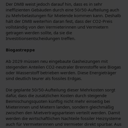
Der DMB weist jedoch darauf hin, dass es in sehr
ineffizienten Gebäuden durch eine 50/50-Aufteilung auch
zu Mehrbelastungen für Mietende kommen kann. Deshalb
hält der DMB weiterhin daran fest, dass der CO2-Preis
vollständig von den Vermieterinnen und Vermietern
getragen werden sollte, da sie die
Investitionsentscheidungen treffen.
Biogastreppe
Ab 2029 müssen neu eingebaute Gasheizungen mit
steigenden Anteilen CO2-neutraler Brennstoffe wie Biogas
oder Wasserstoff betrieben werden. Diese Energieträger
sind deutlich teurer als fossiles Erdgas.
Die geplante 50/50-Aufteilung dieser Mehrkosten sorgt
dafür, dass die zusätzlichen Kosten durch steigende
Beimischungsquoten künftig nicht mehr einseitig bei
Mieterinnen und Mietern landen, sondern gleichmäßig
zwischen den Mietvertragsparteien verteilt werden. Damit
werden die wirtschaftlichen Nachteile fossiler Heizsysteme
auch für Vermieterinnen und Vermieter direkt spürbar. Aus