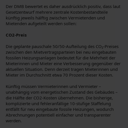
Der DMB bewertet es daher ausdrücklich positiv, dass laut
Gesetzentwurf mehrere zentrale Kostenbestandteile
künftig jeweils hälftig zwischen Vermietenden und
Mietenden aufgeteilt werden sollen:
CO2-Preis
Die geplante pauschale 50/50-Aufteilung des CO₂-Preises
zwischen den Mietvertragsparteien bei neu eingebauten
fossilen Heizungsanlagen bedeutet für die Mehrheit der
Mieterinnen und Mieter eine Verbesserung gegenüber der
aktuellen Situation. Denn derzeit tragen Mieterinnen und
Mieter im Durchschnitt etwa 70 Prozent dieser Kosten.
Künftig müssen Vermieterinnen und Vermieter –
unabhängig vom energetischen Zustand des Gebäudes –
die Hälfte der CO2-Kosten übernehmen. Die bisherige,
komplizierte und fehleranfällige 10-stufige Staffelung
entfällt für neu eingebaute fossile Heizungen, wodurch
Abrechnungen potentiell einfacher und transparenter
werden.