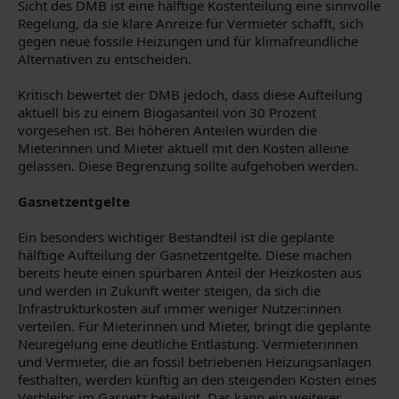
Sicht des DMB ist eine hälftige Kostenteilung eine sinnvolle
Regelung, da sie klare Anreize für Vermieter schafft, sich
gegen neue fossile Heizungen und für klimafreundliche
Alternativen zu entscheiden.
Kritisch bewertet der DMB jedoch, dass diese Aufteilung
aktuell bis zu einem Biogasanteil von 30 Prozent
vorgesehen ist. Bei höheren Anteilen würden die
Mieterinnen und Mieter aktuell mit den Kosten alleine
gelassen. Diese Begrenzung sollte aufgehoben werden.
Gasnetzentgelte
Ein besonders wichtiger Bestandteil ist die geplante
hälftige Aufteilung der Gasnetzentgelte. Diese machen
bereits heute einen spürbaren Anteil der Heizkosten aus
und werden in Zukunft weiter steigen, da sich die
Infrastrukturkosten auf immer weniger Nutzer:innen
verteilen. Für Mieterinnen und Mieter, bringt die geplante
Neuregelung eine deutliche Entlastung. Vermieterinnen
und Vermieter, die an fossil betriebenen Heizungsanlagen
festhalten, werden künftig an den steigenden Kosten eines
Verbleibs im Gasnetz beteiligt. Das kann ein weiterer